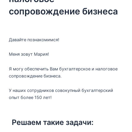
cопpовождeние бизнеca
Давайте познакомимся!
Меня зовут Мария!
Я могу обеспечить Вам бухгалтepcкoе и налоговое
cопpовождeние бизнеca.
У наших сотрудников совокупный бухгалтерский
опыт более 150 лет!
Решаем такие задачи: